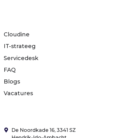
Cloudine
IT-strateeg
Servicedesk
FAQ
Blogs
Vacatures
De Noordkade 16, 3341 SZ
Hendrik-Ido-Ambacht