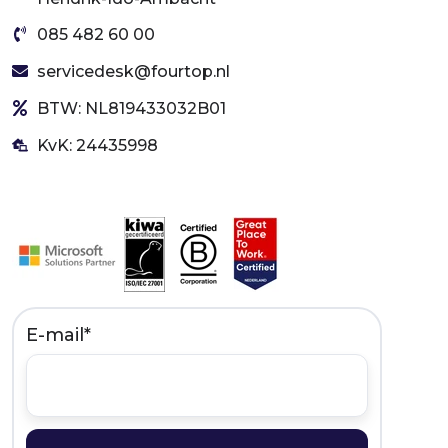
085 482 60 00
servicedesk@fourtop.nl
BTW: NL819433032B01
KvK: 24435998
E-mail
*