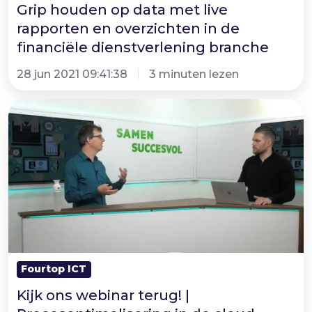
Grip houden op data met live
dienstverlening
rapporten en overzichten in de
branche
financiële dienstverlening branche
28 jun 2021 09:41:38
3 minuten lezen
Kijk
ons
webinar
terug!
|
Procesoptimalisering
in
de
cloud
Fourtop ICT
Kijk ons webinar terug! |