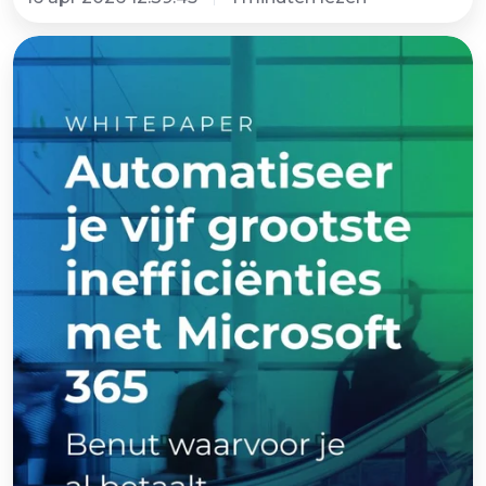
Whitepaper
procesautomatisering
in
Microsoft
365