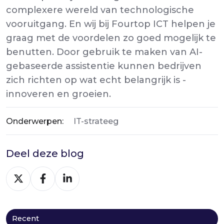
complexere wereld van technologische
vooruitgang. En wij bij Fourtop ICT helpen je
graag met de voordelen zo goed mogelijk te
benutten. Door gebruik te maken van AI-
gebaseerde assistentie kunnen bedrijven
zich richten op wat echt belangrijk is -
innoveren en groeien.
Onderwerpen:
IT-strateeg
Deel deze blog
Deel
Deel
Deel
via
via
via
X
Facebook
LinkedIn
Recent