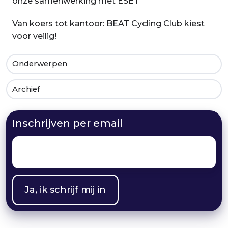
onze samenwerking met ESET
Van koers tot kantoor: BEAT Cycling Club kiest
voor veilig!
Onderwerpen
Archief
Inschrijven per email
Email
*