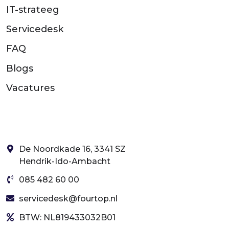
IT-strateeg
Servicedesk
FAQ
Blogs
Vacatures
De Noordkade 16, 3341 SZ
Hendrik-Ido-Ambacht
085 482 60 00
servicedesk@fourtop.nl
BTW: NL819433032B01