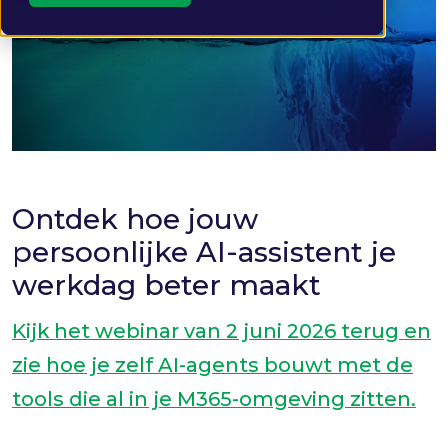
Ontdek hoe jouw
persoonlijke AI-assistent je
werkdag beter maakt
Kijk het webinar van 2 juni 2026 terug en
zie hoe je zelf AI-agents bouwt met de
tools die al in je M365-omgeving zitten.