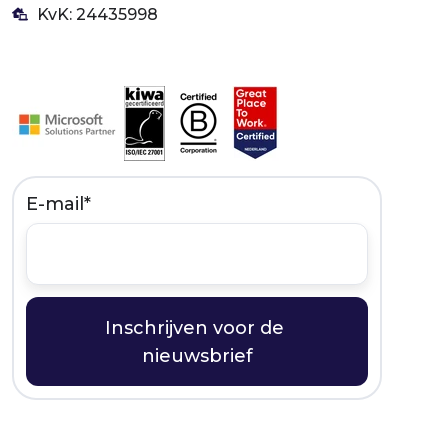
KvK: 24435998
E-mail
*