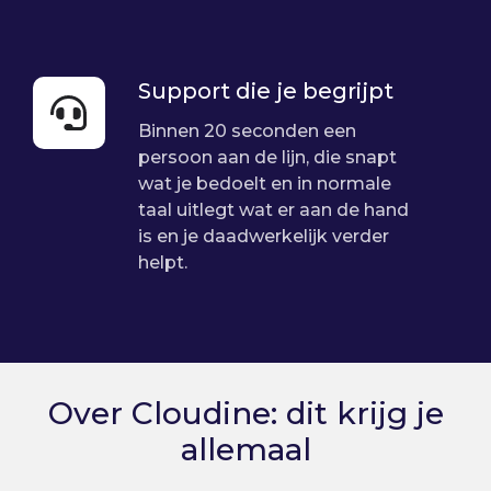
Support die je begrijpt
Support
die
Binnen 20 seconden een
je
persoon aan de lijn, die snapt
begrijpt
wat je bedoelt en in normale
taal uitlegt wat er aan de hand
is en je daadwerkelijk verder
helpt.
Over Cloudine: dit krijg je
allemaal