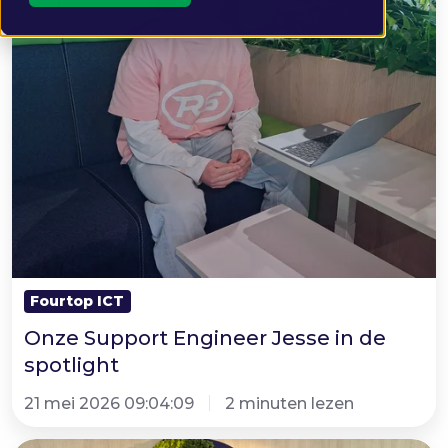
spotlight
Fourtop ICT
Onze Support Engineer Jesse in de
spotlight
21 mei 2026 09:04:09
2 minuten lezen