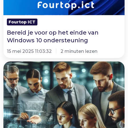
Fourtop ICT
Bereid je voor op het einde van
Windows 10 ondersteuning
15 mei 2025 11:03:32
2 minuten lezen
Proactive
Detection
&
Response