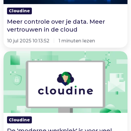
de
Cloudine
cloud
Meer controle over je data. Meer
vertrouwen in de cloud
10 jul 2025 10:13:52
1 minuten lezen
De
'moderne
werkplek'
is
voor
veel
bedrijven
niet
Cloudine
meer
genoeg
De 'moderne werkplek' is voor veel