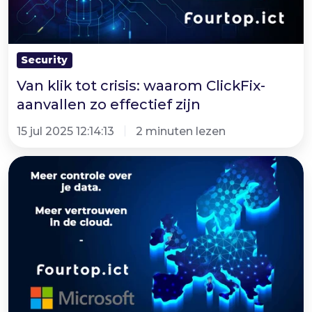
aanvallen
zo
effectief
Security
zijn
Van klik tot crisis: waarom ClickFix-
aanvallen zo effectief zijn
15 jul 2025 12:14:13
2 minuten lezen
Meer
controle
over
je
data.
Meer
vertrouwen
in