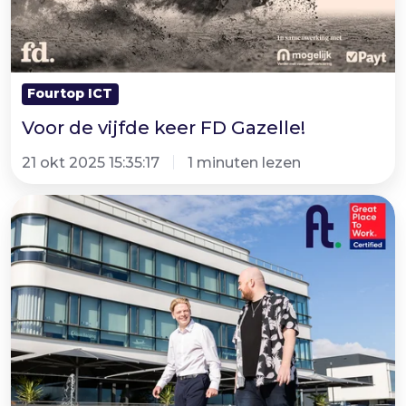
Fourtop ICT
Voor de vijfde keer FD Gazelle!
21 okt 2025 15:35:17
1 minuten lezen
Great
Place
to
Work