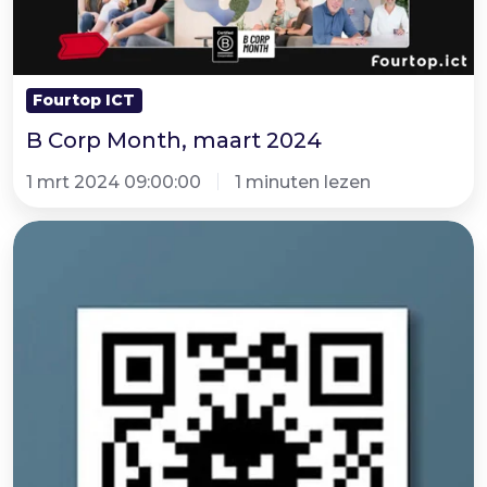
Fourtop ICT
B Corp Month, maart 2024
1 mrt 2024 09:00:00
1 minuten lezen
Security
nieuws
-
Qishing