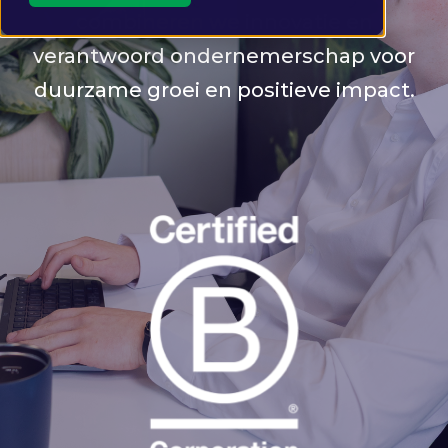
combineren we innovatie en
verantwoord ondernemerschap voor
duurzame groei en positieve impact.