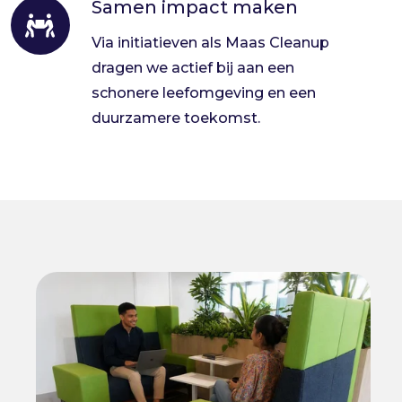
Samen impact maken
Samen
impact
Via initiatieven als Maas Cleanup
maken
dragen we actief bij aan een
schonere leefomgeving en een
duurzamere toekomst.