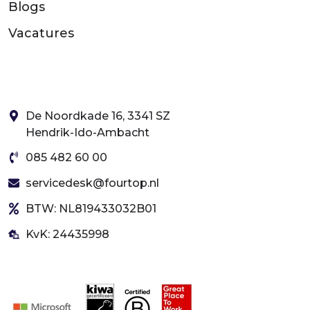
Blogs
Vacatures
De Noordkade 16, 3341 SZ
Hendrik-Ido-Ambacht
085 482 60 00
servicedesk@fourtop.nl
BTW: NL819433032B01
KvK: 24435998