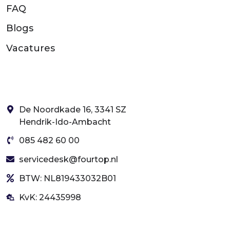
FAQ
Blogs
Vacatures
De Noordkade 16, 3341 SZ
Hendrik-Ido-Ambacht
085 482 60 00
servicedesk@fourtop.nl
BTW: NL819433032B01
KvK: 24435998