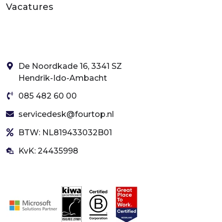
Vacatures
De Noordkade 16, 3341 SZ
Hendrik-Ido-Ambacht
085 482 60 00
servicedesk@fourtop.nl
BTW: NL819433032B01
KvK: 24435998