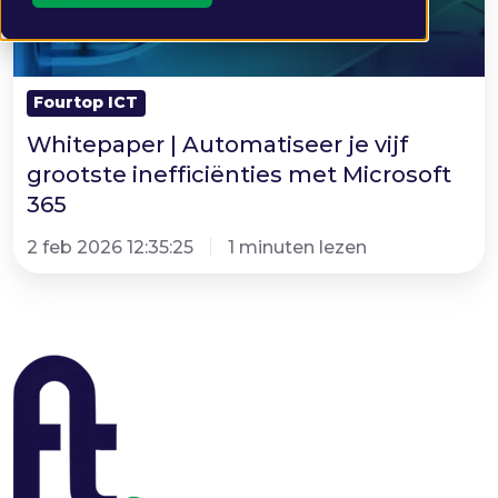
inefficiënties
met
Microsoft
Fourtop ICT
365
Whitepaper | Automatiseer je vijf
grootste inefficiënties met Microsoft
365
2 feb 2026 12:35:25
1 minuten lezen