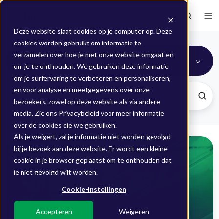
Deze website slaat cookies op je computer op. Deze
cookies worden gebruikt om informatie te
verzamelen over hoe je met onze website omgaat en
Alle onderwerpen
om je te onthouden. We gebruiken deze informatie
om je surfervaring te verbeteren en personaliseren,
en voor analyse en meetgegevens over onze
bezoekers, zowel op deze website als via andere
media. Zie ons Privacybeleid voor meer informatie
over de cookies die we gebruiken.
Als je weigert, zal je informatie niet worden gevolgd
Whitepaper
bij je bezoek aan deze website. Er wordt een kleine
|
cookie in je browser geplaatst om te onthouden dat
Automatiseer
je niet gevolgd wilt worden.
je
Cookie-instellingen
vijf
grootste
Accepteren
Weigeren