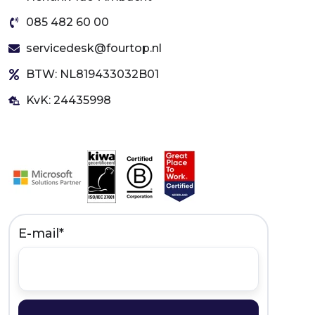
085 482 60 00
servicedesk@fourtop.nl
BTW: NL819433032B01
KvK: 24435998
E-mail
*