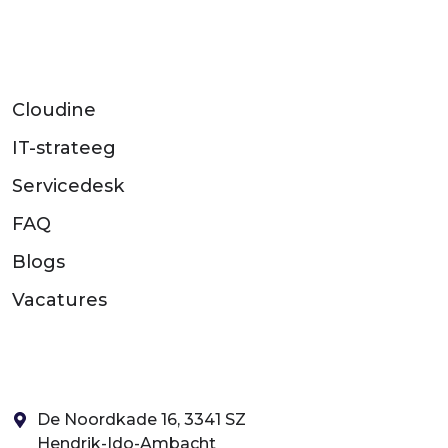
Cloudine
IT-strateeg
Servicedesk
FAQ
Blogs
Vacatures
De Noordkade 16, 3341 SZ
Hendrik-Ido-Ambacht