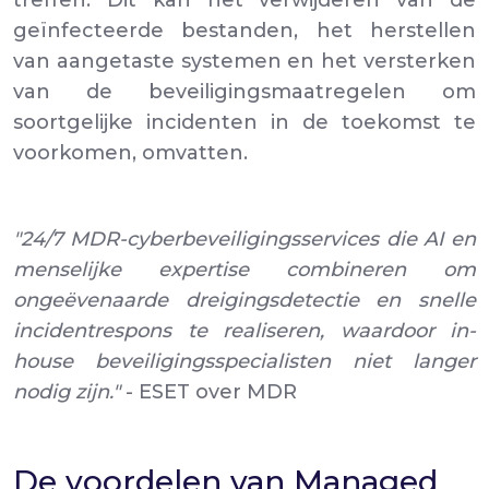
treffen. Dit kan het verwijderen van de
geïnfecteerde bestanden, het herstellen
van aangetaste systemen en het versterken
van de beveiligingsmaatregelen om
soortgelijke incidenten in de toekomst te
voorkomen, omvatten.
"24/7 MDR-cyberbeveiligingsservices die AI en
menselijke expertise combineren om
ongeëvenaarde dreigingsdetectie en snelle
incidentrespons te realiseren, waardoor in-
house beveiligingsspecialisten niet langer
nodig zijn."
- ESET over MDR
De voordelen van Managed