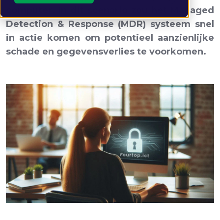
computer. In dit scenario zou het Managed
Detection & Response (MDR) systeem snel
in actie komen om potentieel aanzienlijke
schade en gegevensverlies te voorkomen.