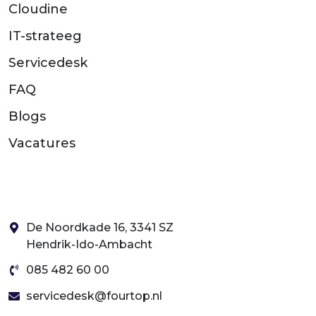
Cloudine
IT-strateeg
Servicedesk
FAQ
Blogs
Vacatures
De Noordkade 16, 3341 SZ
Hendrik-Ido-Ambacht
085 482 60 00
servicedesk@fourtop.nl