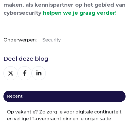
maken, als kennispartner op het gebied van
cybersecurity
helpen we je graag verder!
Onderwerpen:
Security
Deel deze blog
Deel
Deel
Deel
via
via
via
X
Facebook
LinkedIn
Recent
Op vakantie? Zo zorg je voor digitale continuïteit
en veilige IT-overdracht binnen je organisatie