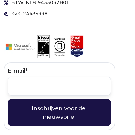
BTW: NL819433032B01
KvK: 24435998
E-mail
*