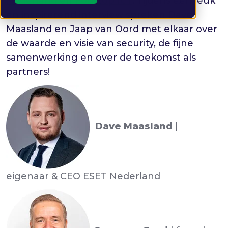
Nederland
en
Fourtop ICT
. Tijdens een leuk
en inspirerend interview spreken Dave
Maasland en Jaap van Oord met elkaar over
de waarde en visie van security, de fijne
samenwerking en over de toekomst als
partners!
Dave Maasland
|
eigenaar & CEO ESET Nederland