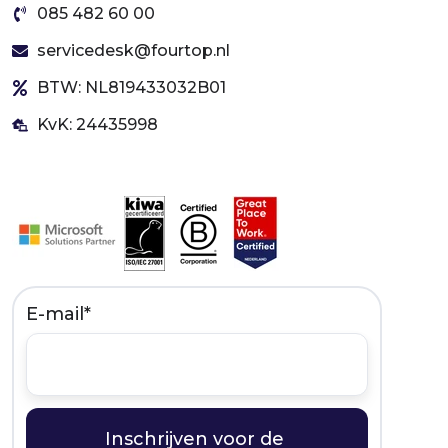
085 482 60 00
servicedesk@fourtop.nl
BTW: NL819433032B01
KvK: 24435998
E-mail
*