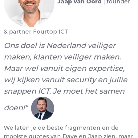
Jaap van Oord
| founder
& partner Fourtop ICT
Ons doel is Nederland veiliger
maken, klanten veiliger maken.
Maar wel vanuit eigen expertise,
wij kijken vanuit security en jullie
snappen ICT. Je moet het samen
doen!"
We laten je de beste fragmenten en de
mooiste quotes van Dave en Jaap zien, maar