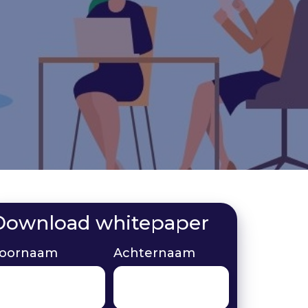
Download whitepaper
oornaam
Achternaam