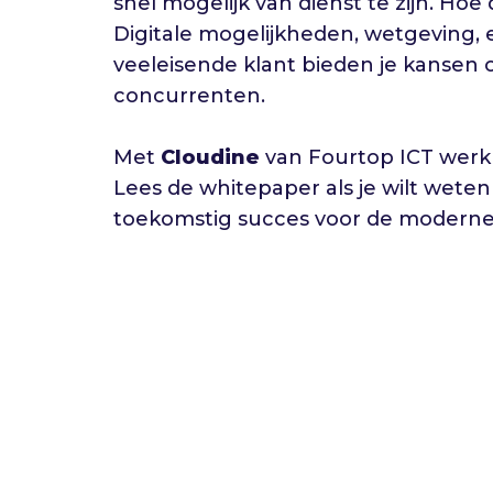
snel mogelijk van dienst te zijn. Hoe
Digitale mogelijkheden, wetgeving,
veeleisende klant bieden je kansen
concurrenten.
Met
Cloudine
van Fourtop ICT werk j
Lees de whitepaper als je wilt weten
toekomstig succes voor de moderne