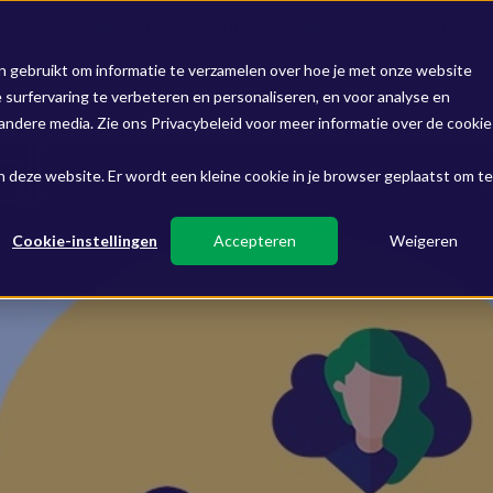
Remote Support
servicedesk@fourt
n gebruikt om informatie te verzamelen over hoe je met onze website
surfervaring te verbeteren en personaliseren, en voor analyse en
Oplossingen
Over ons
Inspiratie
ndere media. Zie ons Privacybeleid voor meer informatie over de cookie
aan deze website. Er wordt een kleine cookie in je browser geplaatst om te
Cookie-instellingen
Accepteren
Weigeren