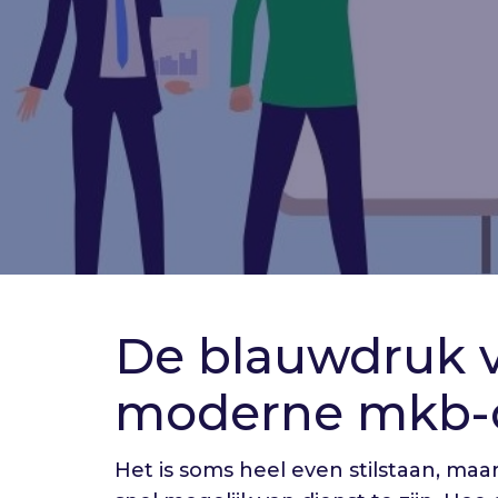
De blauwdruk 
moderne mkb-o
Het is soms heel even stilstaan, maa