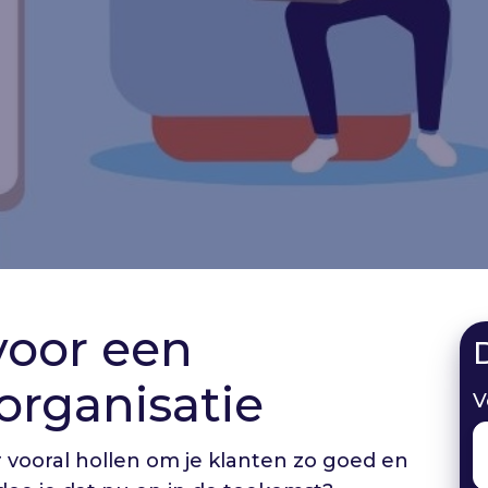
voor een
rganisatie
V
r vooral hollen om je klanten zo goed en