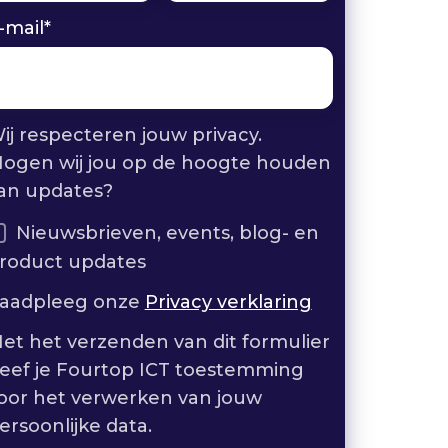
-mail
*
ij respecteren jouw privacy.
ogen wij jou op de hoogte houden
an updates?
Nieuwsbrieven, events, blog- en
roduct updates
aadpleeg onze
Privacy verklaring
et het verzenden van dit formulier
eef je Fourtop ICT toestemming
oor het verwerken van jouw
ersoonlijke data.