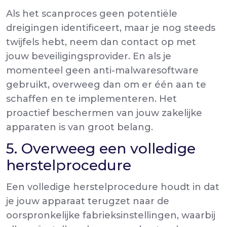
Als het scanproces geen potentiële
dreigingen identificeert, maar je nog steeds
twijfels hebt, neem dan contact op met
jouw beveiligingsprovider. En als je
momenteel geen anti-malwaresoftware
gebruikt, overweeg dan om er
één aan te
schaffen en te implementeren. Het
proactief beschermen van jouw zakelijke
apparaten is van groot belang.
5. Overweeg een volledige
herstelprocedure
Een volledige herstelprocedure houdt in dat
je jouw apparaat terugzet naar de
oorspronkelijke fabrieksinstellingen, waarbij