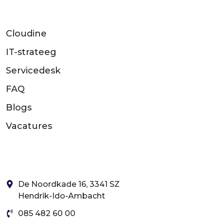
Cloudine
IT-strateeg
Servicedesk
FAQ
Blogs
Vacatures
De Noordkade 16, 3341 SZ
Hendrik-Ido-Ambacht
085 482 60 00